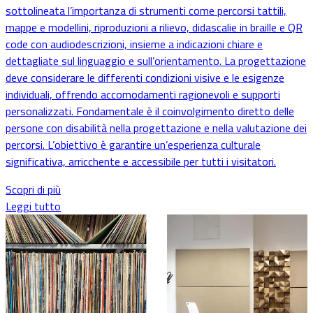
sottolineata l’importanza di strumenti come percorsi tattili,
mappe e modellini, riproduzioni a rilievo, didascalie in braille e QR
code con audiodescrizioni, insieme a indicazioni chiare e
dettagliate sul linguaggio e sull’orientamento. La progettazione
deve considerare le differenti condizioni visive e le esigenze
individuali, offrendo accomodamenti ragionevoli e supporti
personalizzati. Fondamentale è il coinvolgimento diretto delle
persone con disabilità nella progettazione e nella valutazione dei
percorsi. L’obiettivo è garantire un’esperienza culturale
significativa, arricchente e accessibile per tutti i visitatori.
Scopri di più
Leggi tutto