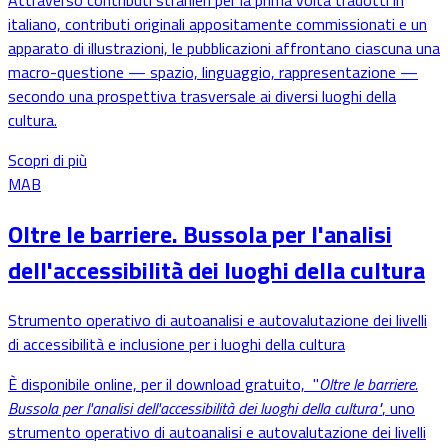
italiano, contributi originali appositamente commissionati e un
apparato di illustrazioni, le pubblicazioni affrontano ciascuna una
macro-questione — spazio, linguaggio, rappresentazione —
secondo una prospettiva trasversale ai diversi luoghi della
cultura.
Scopri di più
MAB
Oltre le barriere. Bussola per l'analisi
dell'accessibilità dei luoghi della cultura
Strumento operativo di autoanalisi e autovalutazione dei livelli
di accessibilità e inclusione per i luoghi della cultura
È disponibile online, per il download gratuito, "
Oltre le barriere.
Bussola per l'analisi dell'accessibilità dei luoghi della cultura"
, uno
strumento operativo di autoanalisi e autovalutazione dei livelli