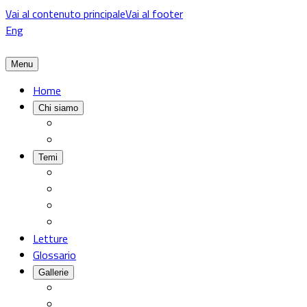
Vai al contenuto principale
Vai al footer
Eng
Menu
Home
Chi siamo
Temi
Letture
Glossario
Gallerie