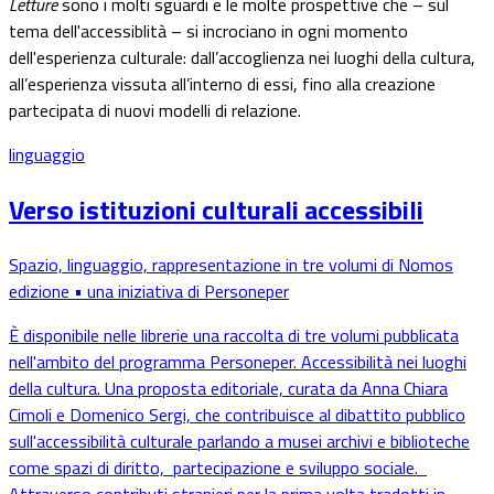
Letture
sono i molti sguardi e le molte prospettive che
–
sul
tema dell'accessiblità
–
si incrociano in ogni momento
dell'esperienza culturale: dall’accoglienza nei luoghi della cultura,
all’esperienza vissuta all’interno di essi, fino alla creazione
partecipata di nuovi modelli di relazione.
linguaggio
Verso istituzioni culturali accessibili
Spazio, linguaggio, rappresentazione in tre volumi di Nomos
edizione • una iniziativa di Personeper
È disponibile nelle librerie una raccolta di tre volumi pubblicata
nell'ambito del programma Personeper. Accessibilità nei luoghi
della cultura. Una proposta editoriale, curata da Anna Chiara
Cimoli e Domenico Sergi, che contribuisce al dibattito pubblico
sull'accessibilità culturale parlando a musei archivi e biblioteche
come spazi di diritto, partecipazione e sviluppo sociale.
Attraverso contributi stranieri per la prima volta tradotti in