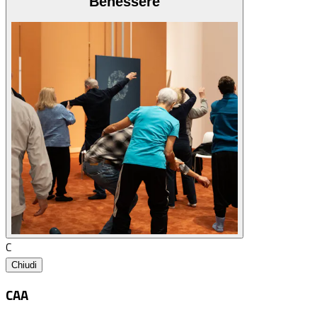
Benessere
C
Chiudi
CAA