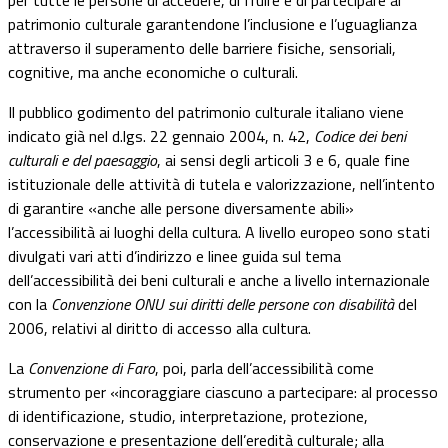
patrimonio culturale garantendone l’inclusione e l’uguaglianza
attraverso il superamento delle barriere fisiche, sensoriali,
cognitive, ma anche economiche o culturali.
Il pubblico godimento del patrimonio culturale italiano viene
indicato già nel d.lgs. 22 gennaio 2004, n. 42,
Codice dei beni
culturali e del paesaggio
, ai sensi degli articoli 3 e 6, quale fine
istituzionale delle attività di tutela e valorizzazione, nell’intento
di garantire
«
anche alle persone diversamente abili
»
l’accessibilità ai luoghi della cultura. A livello europeo sono stati
divulgati vari atti d’indirizzo e linee guida sul tema
dell’accessibilità dei beni culturali e anche a livello internazionale
con la
Convenzione ONU sui diritti delle persone con disabilità
del
2006, relativi al diritto di accesso alla cultura.
La
Convenzione di Faro
, poi, parla dell’accessibilità come
strumento per
«
incoraggiare ciascuno a partecipare: al processo
di identificazione, studio, interpretazione, protezione,
conservazione e presentazione dell’eredità culturale; alla