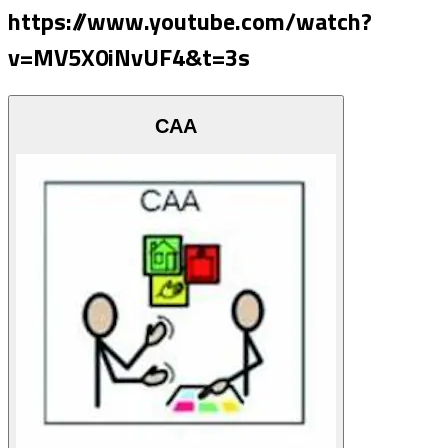
https://www.youtube.com/watch?
v=MV5X0iNvUF4&t=3s
CAA