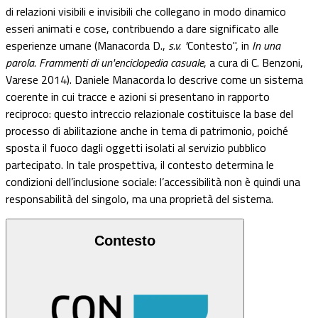
di relazioni visibili e invisibili che collegano in modo dinamico
esseri animati e cose, contribuendo a dare significato alle
esperienze umane (Manacorda D.,
s.v. "
Contesto", in
In una
parola. Frammenti di un'enciclopedia casuale
, a cura di C. Benzoni,
Varese 2014). Daniele Manacorda lo descrive come un sistema
coerente in cui tracce e azioni si presentano in rapporto
reciproco: questo intreccio relazionale costituisce la base del
processo di abilitazione anche in tema di patrimonio, poiché
sposta il fuoco dagli oggetti isolati al servizio pubblico
partecipato. In tale prospettiva, il contesto determina le
condizioni dell’inclusione sociale: l’accessibilità non è quindi una
responsabilità del singolo, ma una proprietà del sistema.
Contesto