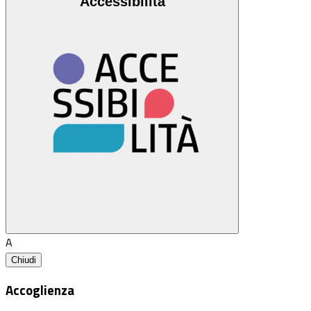
Accessibilità
A
Chiudi
Accoglienza