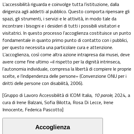
L’accessibilità riguarda e coinvolge tutta l’istituzione, dalla
dirigenza agli addetti al pubblico. Questo comporta ripensare gli
spazi, gli strumenti, i servizi e le attività, in modo tale da
incontrare i bisogni e i desideri di tutti i possibili visitatori e
visitatrici. In questo processo l’accoglienza costituisce un punto
fondamentale in quanto primo punto di contatto con i pubblici,
per questo necessita una particolare cura e attenzione.
L’accoglienza, così come altra azione intrapresa dai musei, deve
avere come fine ultimo
«
il rispetto per la dignità intrinseca,
l’autonomia individuale, compresa la libertà di compiere le proprie
scelte, e l’indipendenza delle persone
»
(Convenzione ONU per i
diritti delle persone con disabilità, 2006).
[Gruppo di Lavoro Accessibilità di ICOM Italia,
10 parole
, 2024, a
cura di Irene Balzani, Sofia Bilotta, Rosa Di Lecce, Irene
Innocente, Federica Pascotto]
Accoglienza