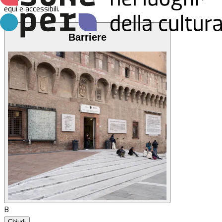
equi e accessibili.
Barriere
B
Chiudi