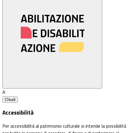
A
Chiudi
Accessibilità
Per accessibilità al patrimonio culturale si intende la possibilità
per tutte le persone di accedere, di fruire e di partecipare al