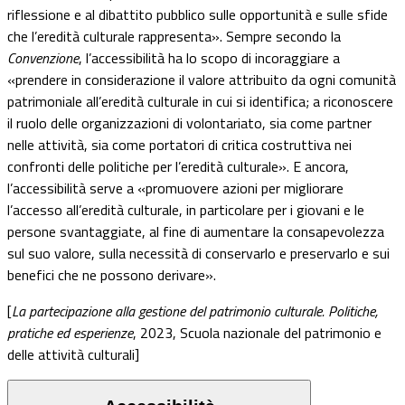
riflessione e al dibattito pubblico sulle opportunità e sulle sfide
che l’eredità culturale rappresenta
»
. Sempre secondo la
Convenzione
, l’accessibilità ha lo scopo di incoraggiare a
«
prendere in considerazione il valore attribuito da ogni comunità
patrimoniale all’eredità culturale in cui si identifica; a riconoscere
il ruolo delle organizzazioni di volontariato, sia come partner
nelle attività, sia come portatori di critica costruttiva nei
confronti delle politiche per l’eredità culturale
»
. E ancora,
l’accessibilità serve a
«
promuovere azioni per migliorare
l’accesso all’eredità culturale, in particolare per i giovani e le
persone svantaggiate, al fine di aumentare la consapevolezza
sul suo valore, sulla necessità di conservarlo e preservarlo e sui
benefici che ne possono derivare
»
.
[
La partecipazione alla gestione del patrimonio culturale. Politiche,
pratiche ed esperienze
, 2023, Scuola nazionale del patrimonio e
delle attività culturali]