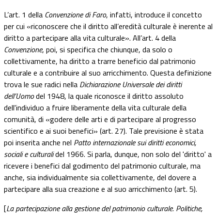
L’art. 1 della
Convenzione di Faro
, infatti, introduce il concetto
per cui
«
riconoscere che il diritto all’eredità culturale è inerente al
diritto a partecipare alla vita culturale
»
. All’art. 4 della
Convenzione
, poi, si specifica che chiunque, da solo o
collettivamente, ha diritto a trarre beneficio dal patrimonio
culturale e a contribuire al suo arricchimento. Questa definizione
trova le sue radici nella
Dichiarazione Universale dei diritti
dell’Uomo
del 1948, la quale riconosce il diritto assoluto
dell'individuo a fruire liberamente della vita culturale della
comunità, di
«
godere delle arti e di partecipare al progresso
scientifico e ai suoi benefici
»
(art. 27). Tale previsione è stata
poi inserita anche nel
Patto internazionale sui diritti economici,
sociali e culturali
del 1966. Si parla, dunque, non solo del 'diritto' a
ricevere i benefici dal godimento del patrimonio culturale, ma
anche, sia individualmente sia collettivamente, del dovere a
partecipare alla sua creazione e al suo arricchimento (art. 5).
[
La partecipazione alla gestione del patrimonio culturale. Politiche,