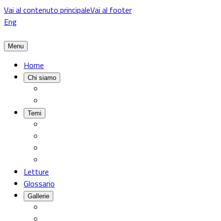
Vai al contenuto principale
Vai al footer
Eng
Menu
Home
Chi siamo
Temi
Letture
Glossario
Gallerie