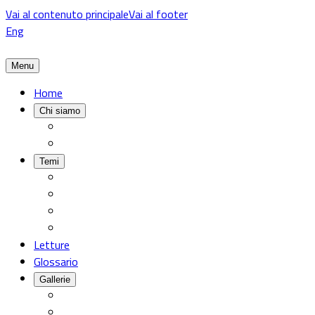
Vai al contenuto principale
Vai al footer
Eng
Menu
Home
Chi siamo
Temi
Letture
Glossario
Gallerie