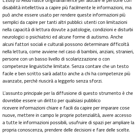
L'
Easy to Read
nasce originariamente per aiutare le persone con
disabilità intellettiva a capire più facilmente le informazioni, ma
può anche essere usato per rendere queste informazioni più
semplici da capire per tanti altri pubblici: utenti con limitazioni
nella capacità di lettura dovute a patologie, condizioni e disturbi
neurologici o psichiatrici ed alcune forme di autismo. Anche
alcuni fattori sociali e culturali possono determinare difficoltà
nella lettura, come avviene nel caso di bambini, anziani, stranieri,
persone con un basso livello di scolarizzazione o con
competenze linguistiche limitate. Senza contare che un testo
facile e ben scritto sarà adatto anche a chi ha competenze più
avanzate, perché riuscirà a leggerlo senza sforzi.
L'assunto principale per la diffusione di questo strumento è che
dovrebbe essere un diritto per qualsiasi pubblico
ricevere
informazioni chiare e facili da capire per imparare cose
nuove, mettere in campo le proprie potenzialità, avere accesso
a tutte le informazioni possibili, usufruire di spazi per ampliare la
propria conoscenza, prendere delle decisioni e fare delle scelte.