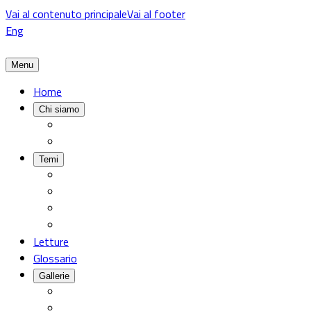
Vai al contenuto principale
Vai al footer
Eng
Menu
Home
Chi siamo
Temi
Letture
Glossario
Gallerie