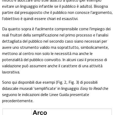
rivolto e adottare uno stile adatto a questo (per esempio
evitare un linguaggio infantile se il pubblico è adulto). Bisogna
partire dal presupposto che il pubblico non conosce l’argomento,
l'obiettivo è quindi essere chiari ed esaustivi.
Da quanto sopra è facilmente comprensibile come l'impiego dei
reali fruitori della semplificazione nel primo processo e l'analisi
dettagliata del pubblico nel secondo caso siano necessari per
avere uno strumento valido ma soprattutto, simbolicamente,
mettono al centro non solo le necessità ma anche le
potenzialità del pubblico coinvolto. In alcuni casi il processo di
validazione può assumere anche il carattere di una attività
lavorativa.
Sono qui disponibili due esempi (Fig. 2, Fig. 3) di possibili
didascalie museali 'semplificate' in linguaggio
Easy to Read
che
seguono le indicazioni delle Linee Guida presentate
precedentemente.