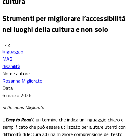
cultura
Strumenti per migliorare l’accessibilità
nei luoghi della cultura e non solo
Tag
linguaggio
MAB
disabilità
Nome autore
Rosanna Migliorato
Data
6 marzo 2026
di Rosanna Migliorato
L'
Easy to Read
è un termine che indica un linguaggio chiaro e
semplificato che può essere utilizzato per aiutare utenti con
difficoltà di lettura ad una migliore comprensione del testo.