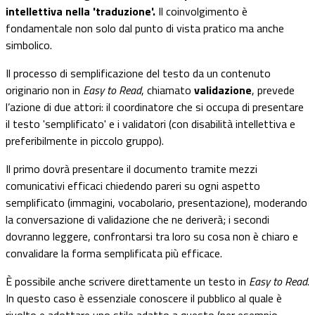
intellettiva nella 'traduzione'.
Il coinvolgimento è
fondamentale non solo dal punto di vista pratico ma anche
simbolico.
Il processo di semplificazione del testo da un contenuto
originario non in
Easy to Read
, chiamato
validazione
, prevede
l’azione di due attori: il coordinatore che si occupa di presentare
il testo 'semplificato' e i validatori (con disabilità intellettiva e
preferibilmente in piccolo gruppo).
Il primo dovrà presentare il documento tramite mezzi
comunicativi efficaci chiedendo pareri su ogni aspetto
semplificato (immagini, vocabolario, presentazione), moderando
la conversazione di validazione che ne deriverà; i secondi
dovranno leggere, confrontarsi tra loro su cosa non è chiaro e
convalidare la forma semplificata più efficace.
È possibile anche scrivere direttamente un testo in
Easy to Read
.
In questo caso è essenziale conoscere il pubblico al quale è