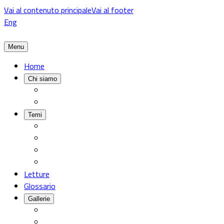
Vai al contenuto principale
Vai al footer
Eng
Menu
Home
Chi siamo
Temi
Letture
Glossario
Gallerie