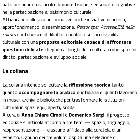
nato per ridurre ostacoli e barriere fisiche, sensoriali e cognitive
nella partecipazione al patrimonio culturale.
Affiancando alle azioni formative anche iniziative di ricerca,
approfondimento, disseminazione,
Personeper. Accessibilità nella
cultura
contribuisce al dibattito pubblico sull'accessibilità
culturale con una
proposta editoriale capace di affrontare
questioni delicate
cheparla ai luoghi della cultura come spazi di
diritto, partecipazione e sviluppo sociale.
La collana
La collana intende sollecitare la
riflessione teorica
tanto
quanto
accompagnare la pratica
quotidiana di quanti lavorano
in musei, archivi e biblioteche per trasformare le istituzioni
culturali in spazi equi, aperti, solidali.
A cura di
Anna Chiara Cimoli
e
Domenico Sergi
, il progetto
editoriale si articola attorno a tre temi — spazio, linguaggio,
rappresentazione — ciascuno affidato alla curatela di un
esperto. Ognuno dei tre volumi ospita una selezione di