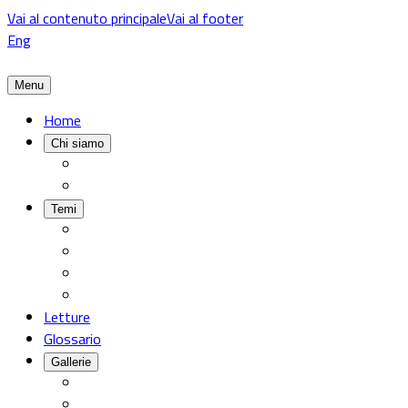
Vai al contenuto principale
Vai al footer
Eng
Menu
Home
Chi siamo
Temi
Letture
Glossario
Gallerie