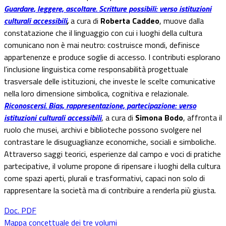
Guardare, leggere, ascoltare. Scritture possibili: verso istituzioni
culturali accessibili
,
a cura di
Roberta Caddeo
, muove dalla
constatazione che il linguaggio con cui i luoghi della cultura
comunicano non è mai neutro: costruisce mondi, definisce
appartenenze e produce soglie di accesso. I contributi esplorano
l'inclusione linguistica come responsabilità progettuale
trasversale delle istituzioni, che investe le scelte comunicative
nella loro dimensione simbolica, cognitiva e relazionale.
Riconoscersi. Bias, rappresentazione, partecipazione: verso
istituzioni culturali accessibili
, a cura di
Simona Bodo
, affronta il
ruolo che musei, archivi e biblioteche possono svolgere nel
contrastare le disuguaglianze economiche, sociali e simboliche.
Attraverso saggi teorici, esperienze dal campo e voci di pratiche
partecipative, il volume propone di ripensare i luoghi della cultura
come spazi aperti, plurali e trasformativi, capaci non solo di
rappresentare la società ma di contribuire a renderla più giusta.
Doc. PDF
Mappa concettuale dei tre volumi